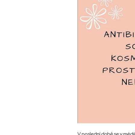
V poslední době se v médiíc