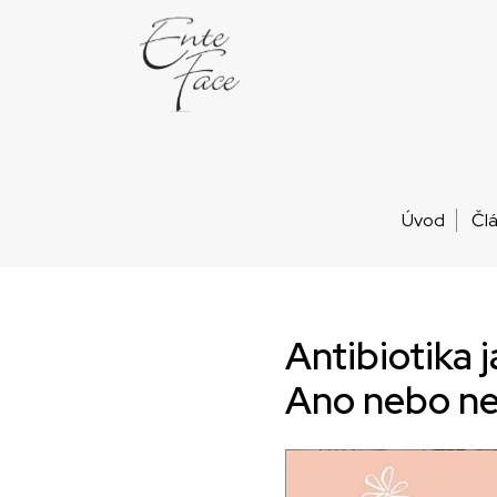
Úvod
Čl
Antibiotika 
Ano nebo n