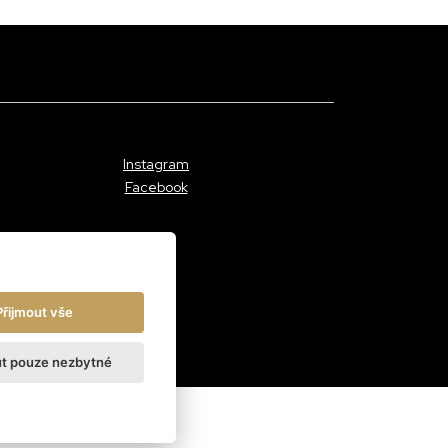
Instagram
Facebook
Přijmout vše
ut pouze nezbytné