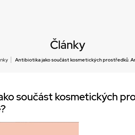
Články
ánky
Antibiotika jako součást kosmetických prostředků. 
jako součást kosmetických pr
e?