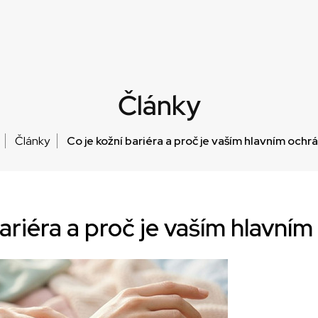
Články
Články
Co je kožní bariéra a proč je vaším hlavním och
bariéra a proč je vaším hlavn