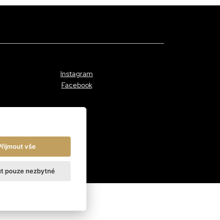
Instagram
Facebook
Přijmout vše
ut pouze nezbytné