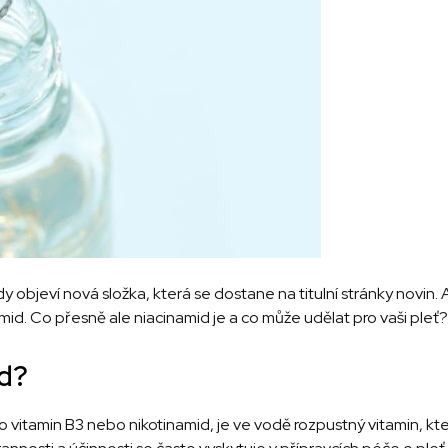
 objeví nová složka, která se dostane na titulní stránky novin. A
namid. Co přesně ale niacinamid je a co může udělat pro vaši pleť?
id?
o vitamin B3 nebo nikotinamid, je ve vodě rozpustný vitamin, k