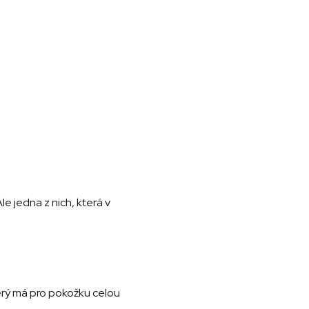
le jedna z nich, která v
terý má pro pokožku celou