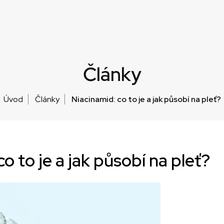
Články
Úvod
Články
Niacinamid: co to je a jak působí na pleť?
o to je a jak působí na pleť?