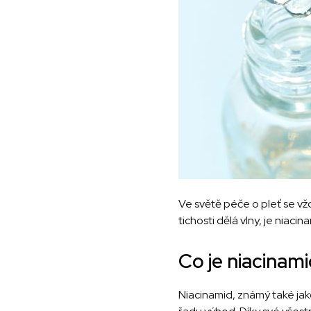
Ve světě péče o pleť se vždy
tichosti dělá vlny, je niaci
Co je niacinam
Niacinamid, známý také jak