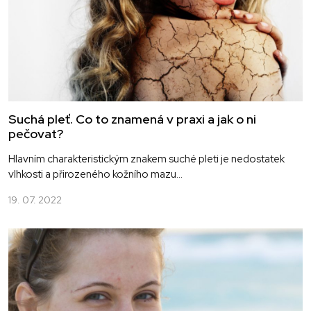
Suchá pleť. Co to znamená v praxi a jak o ni
pečovat?
Hlavním charakteristickým znakem suché pleti je nedostatek
vlhkosti a přirozeného kožního mazu...
19. 07. 2022