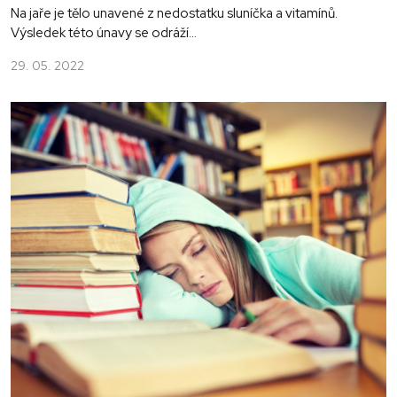
Na jaře je tělo unavené z nedostatku sluníčka a vitamínů.
Výsledek této únavy se odráží...
29. 05. 2022