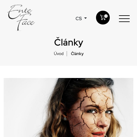
0
CS
Články
Úvod
Články