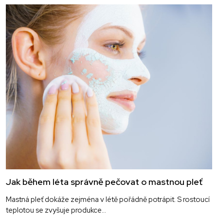
Jak během léta správně pečovat o mastnou pleť
Mastná pleť dokáže zejména v létě pořádně potrápit. S rostoucí
teplotou se zvyšuje produkce...