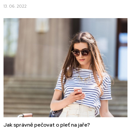
13. 06. 2022
Jak správně pečovat o pleť na jaře?